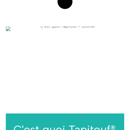
C'est quoi Tapitouf®