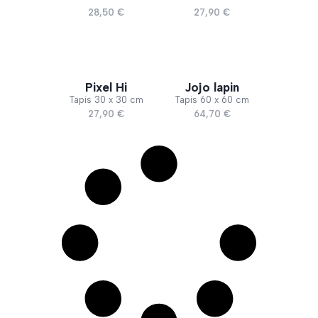
28,50
€
27,90
€
Pixel Hi
Jojo lapin
Tapis
30 x 30 cm
Tapis
60 x 60 cm
27,90
€
64,70
€