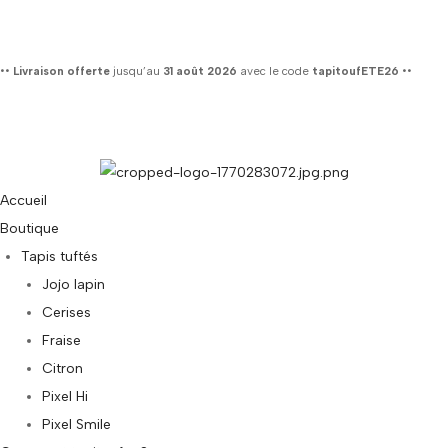
••
Livraison offerte
jusqu’au
31 août 2026
avec le code
tapitoufETE26
••
Accueil
Boutique
Tapis tuftés
Jojo lapin
Cerises
Fraise
Citron
Pixel Hi
Pixel Smile