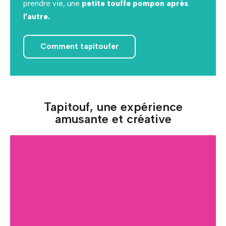
prendre vie, une
petite touffe pompon après
l’autre.
Comment tapitoufer
Tapitouf, une expérience
amusante et créative