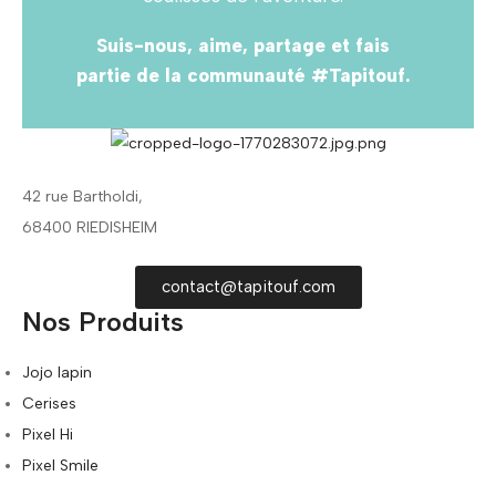
Suis-nous, aime, partage et fais
partie de la communauté #Tapitouf.
42 rue Bartholdi,
68400 RIEDISHEIM
contact@tapitouf.com
Nos Produits
Jojo lapin
Cerises
Pixel Hi
Pixel Smile