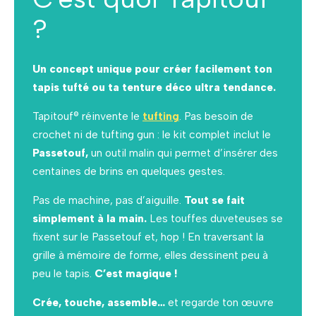
?
Un concept unique pour créer facilement ton
tapis tufté ou ta tenture déco ultra tendance.
Tapitouf® réinvente le
tufting
. Pas besoin de
crochet ni de tufting gun : le kit complet inclut le
Passetouf,
un outil malin qui permet d’insérer des
centaines de brins en quelques gestes.
Pas de machine, pas d’aiguille.
Tout se fait
simplement à la main.
Les touffes duveteuses se
fixent sur le Passetouf et, hop ! En traversant la
grille à mémoire de forme, elles dessinent peu à
peu le tapis.
C’est magique !
Crée, touche, assemble…
et regarde ton œuvre